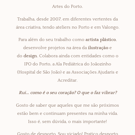
Artes do Porto.
Trabalha, desde 2007, em diferentes vertentes da
área criativa, tendo ateliers no Porto e em Valongo.
Para além do seu trabalho como
artista plástico
,
desenvolve projetos na área da
ilustração
e
do
design
. Colabora ainda com entidades como o
IPO do Porto, a Ala Pediátrica do Joãozinho
(Hospital de São João) e as Associações Ajudaris e
Acreditar.
Rui… como é o seu coração? O que o faz vibrar?
Gosto de saber que aqueles que me são próximos
estão bem e continuam presentes na minha vida.
Isso é, sem dúvida, o mais importante!
Gosto de desporto. Sou viciado! Pratico desporto