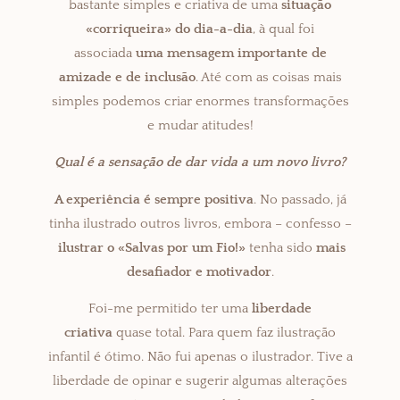
bastante simples e criativa de uma
situação
«corriqueira» do dia-a-dia
, à qual foi
associada
uma mensagem importante de
amizade e de inclusão
. Até com as coisas mais
simples podemos criar enormes transformações
e mudar atitudes!
Qual é a sensação de dar vida a um novo livro?
A experiência é sempre positiva
. No passado, já
tinha ilustrado outros livros, embora – confesso –
ilustrar o «Salvas por um Fio!»
tenha sido
mais
desafiador e motivador
.
Foi-me permitido ter uma
liberdade
criativa
quase total. Para quem faz ilustração
infantil é ótimo. Não fui apenas o ilustrador. Tive a
liberdade de opinar e sugerir algumas alterações