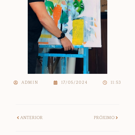
ADMIN
17/05/2024
11:53
ANTERIOR
PRÓXIMO