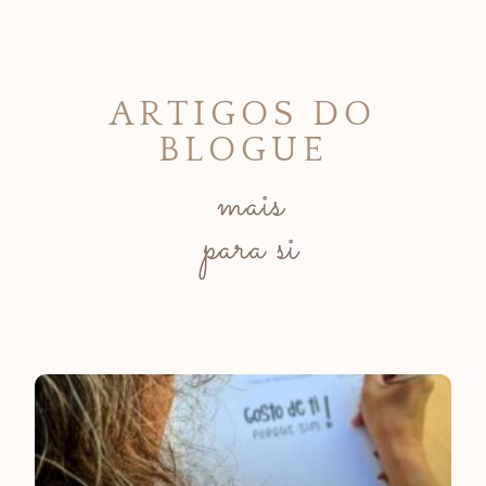
ARTIGOS DO
BLOGUE
mais
para si