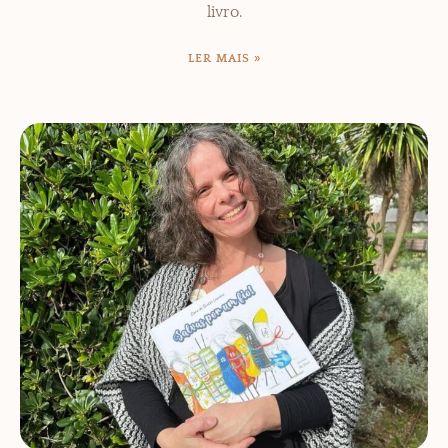
livro.
LER MAIS »