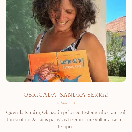
OBRIGADA, SANDRA SERRA!
18/05/2024
Querida Sandra, Obrigada pelo seu testemunho, tão real,
tão sentido. As suas palavras fizeram-me voltar atrás no
tempo…