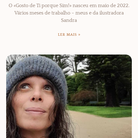
O «Gosto de Ti porque Sim!» nasceu em maio de 2022.
Vários meses de trabalho – meus e da ilustradora
Sandra
LER MAIS »