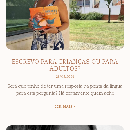
ESCREVO PARA CRIANÇAS OU PARA
ADULTOS?
25/05/2024
Será que tenho de ter uma resposta na ponta da língua
para esta pergunta? Há certamente quem ache
LER MAIS »