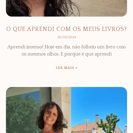
O QUE APRENDI COM OS MEUS LIVROS?
26/05/2024
Aprendi imenso! Hoje em dia, não folheio um livro com
os mesmos olhos. E porque é que aprendi
LER MAIS »