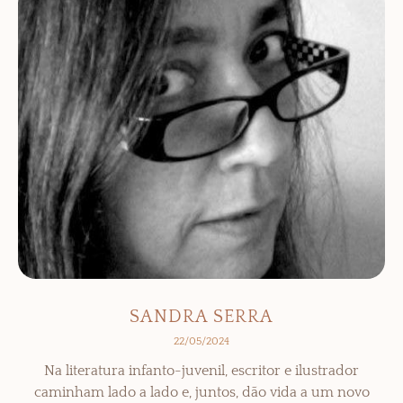
SANDRA SERRA
22/05/2024
Na literatura infanto-juvenil, escritor e ilustrador
caminham lado a lado e, juntos, dão vida a um novo