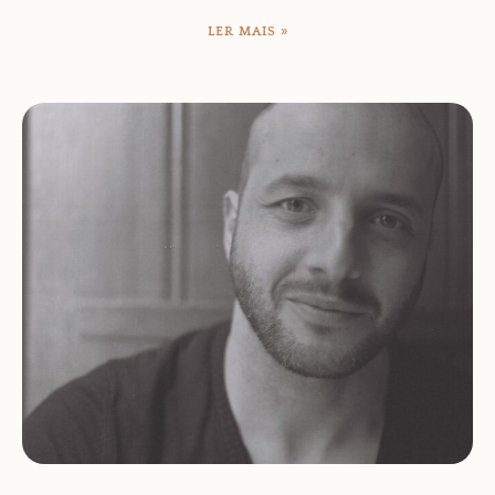
LER MAIS »