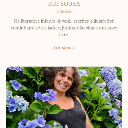
RUI SOUSA
17/05/2024
Na literatura infanto-juvenil, escritor e ilustrador
caminham lado a lado e, juntos, dão vida a um novo
livro.
LER MAIS »